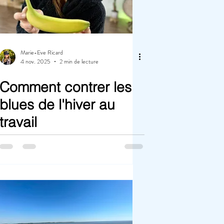
Marie-Eve Ricard
4 nov. 2025
2 min de lecture
Comment contrer les
blues de l'hiver au
travail