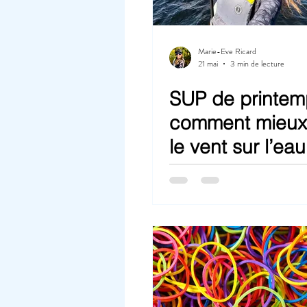
Marie-Eve Ricard
21 mai
3 min de lecture
SUP de printem
comment mieux
le vent sur l’eau