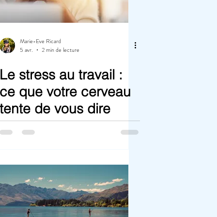
Marie-Eve Ricard
5 avr.
2 min de lecture
Le stress au travail :
ce que votre cerveau
tente de vous dire