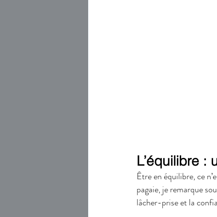
L’équilibre 
Être en équilibre, ce n
pagaie, je remarque souv
lâcher-prise et la confi