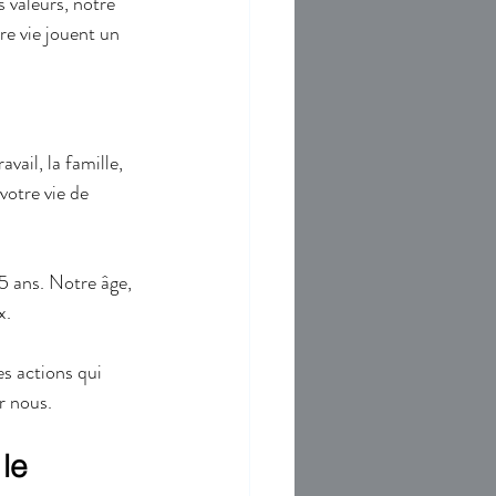
 valeurs, notre 
re vie jouent un 
vail, la famille, 
 votre vie de 
5 ans. Notre âge, 
x.
es actions qui 
r nous.
 le 