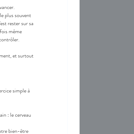
avancer.
le plus souvent 
est rester sur sa 
rfois même 
contrôler.
ment, et surtout 
rcice simple à 
ain : le cerveau 
tre bien-être 