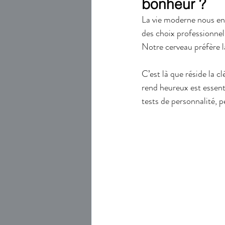
bonheur ?
La vie moderne nous en
des choix professionnel
Notre cerveau préfère la
C’est là que réside la c
rend heureux est essent
tests de personnalité, p