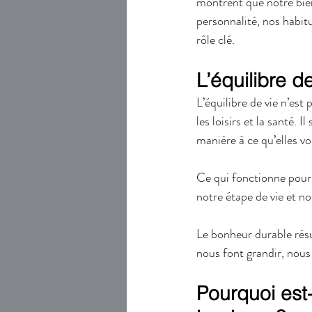
montrent que notre bien
personnalité, nos habitu
rôle clé.
L’équilibre d
L’équilibre de vie n’est 
les loisirs et la santé. 
manière à ce qu’elles v
Ce qui fonctionne pour
notre étape de vie et n
Le bonheur durable résul
nous font grandir, nous
Pourquoi est-il