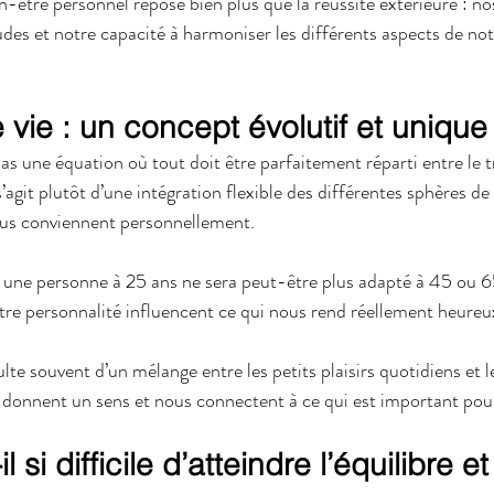
-être personnel repose bien plus que la réussite extérieure : nos
des et notre capacité à harmoniser les différents aspects de not
e vie : un concept évolutif et unique
pas une équation où tout doit être parfaitement réparti entre le tra
Il s’agit plutôt d’une intégration flexible des différentes sphères de
ous conviennent personnellement. 
 une personne à 25 ans ne sera peut-être plus adapté à 45 ou 6
otre personnalité influencent ce qui nous rend réellement heureu
te souvent d’un mélange entre les petits plaisirs quotidiens et l
 donnent un sens et nous connectent à ce qui est important pou
 si difficile d’atteindre l’équilibre et