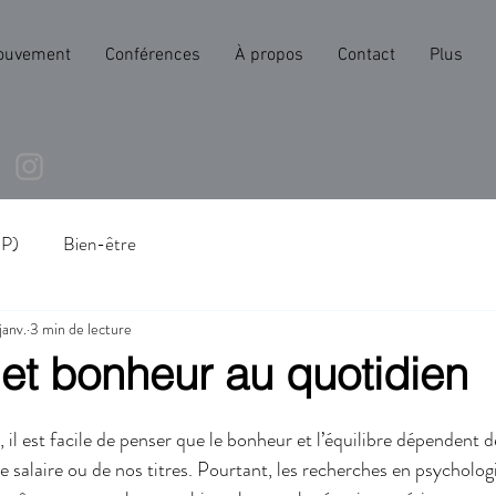
ouvement
Conférences
À propos
Contact
Plus
UP)
Bien-être
janv.
3 min de lecture
 et bonheur au quotidien
il est facile de penser que le bonheur et l’équilibre dépendent d
e salaire ou de nos titres. Pourtant, les recherches en psychologi