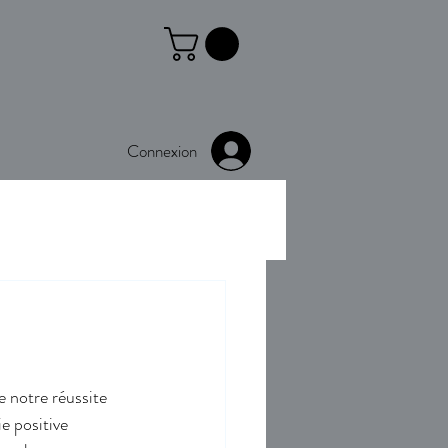
Connexion
e notre réussite 
e positive 