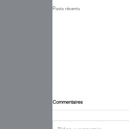
Posts récents
Commentaires
Rédigez un commentaire...