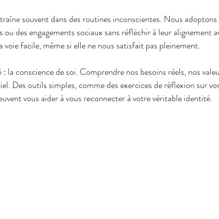
traîne souvent dans des routines inconscientes. Nous adoptons 
s ou des engagements sociaux sans réfléchir à leur alignement av
 voie facile, même si elle ne nous satisfait pas pleinement.
lé : la conscience de soi. Comprendre nos besoins réels, nos valeu
iel. Des outils simples, comme des exercices de réflexion sur vos
euvent vous aider à vous reconnecter à votre véritable identité.