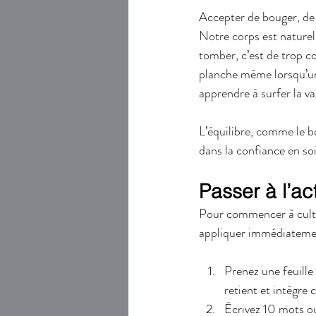
Accepter de bouger, de 
Notre corps est naturel
tomber, c’est de trop co
planche même lorsqu’une
apprendre à surfer la va
L’équilibre, comme le b
dans la confiance en soi
Passer à l’ac
Pour commencer à cultiv
appliquer immédiateme
Prenez une feuille 
retient et intègre 
Écrivez 10 mots ou