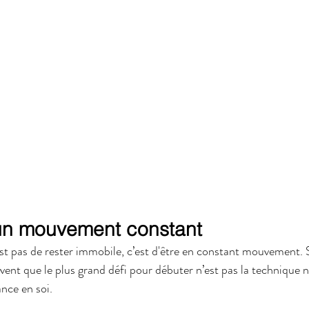
: un mouvement constant
’est pas de rester immobile, c’est d'être en constant mouvement. 
ent que le plus grand défi pour débuter n’est pas la technique ni 
ance en soi.