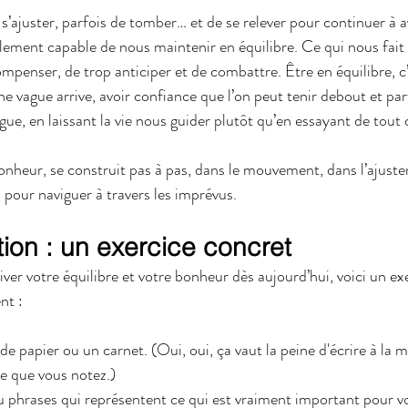
s’ajuster, parfois de tomber… et de se relever pour continuer à 
lement capable de nous maintenir en équilibre. Ce qui nous fait 
mpenser, de trop anticiper et de combattre. Être en équilibre, c’
 vague arrive, avoir confiance que l’on peut tenir debout et pa
gue, en laissant la vie nous guider plutôt qu’en essayant de tout 
onheur, se construit pas à pas, dans le mouvement, dans l’ajuste
 pour naviguer à travers les imprévus.
tion : un exercice concret
er votre équilibre et votre bonheur dès aujourd’hui, voici un exe
nt :
de papier ou un carnet. (Oui, oui, ça vaut la peine d'écrire à la m
ce que vous notez.)
 phrases qui représentent ce qui est vraiment important pour vo