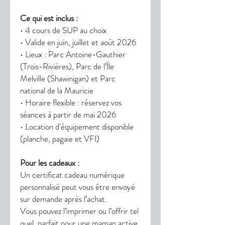
Ce qui est inclus :
• 4 cours de SUP au choix
• Valide en juin, juillet et août 2026
• Lieux : Parc Antoine-Gauthier
(Trois-Rivières), Parc de l’Île
Melville (Shawinigan) et Parc
national de la Mauricie
• Horaire flexible : réservez vos
séances à partir de mai 2026
• Location d'équipement disponible
(planche, pagaie et VFI)
Pour les cadeaux :
Un certificat cadeau numérique
personnalisé peut vous être envoyé
sur demande après l’achat.
Vous pouvez l’imprimer ou l’offrir tel
quel, parfait pour une maman active,