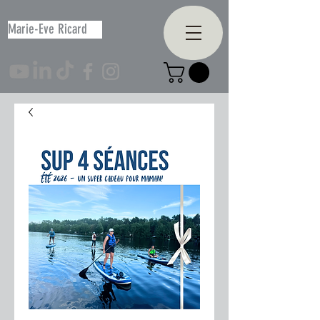
Marie-Eve Ricard