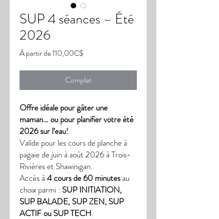
SUP 4 séances – Été
2026
Prix
À partir de
110,00C$
promotionnel
Complet
Offre idéale pour gâter une
maman… ou pour planifier votre été
2026 sur l’eau!
Valide pour les cours de planche à
pagaie de juin à août 2026 à Trois-
Rivières et Shawinigan.
Accès à
4 cours de 60 minutes
au
choix parmi :
SUP INITIATION,
SUP BALADE, SUP ZEN, SUP
ACTIF ou SUP TECH
.