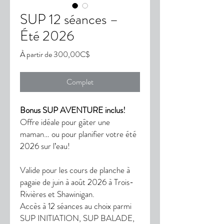
SUP 12 séances –
Été 2026
Prix
À partir de
300,00C$
promotionnel
Complet
Bonus SUP AVENTURE inclus!
Offre idéale pour gâter une
maman… ou pour planifier votre été
2026 sur l’eau!
Valide pour les cours de planche à
pagaie de juin à août 2026 à Trois-
Rivières et Shawinigan.
Accès à 12 séances au choix parmi
SUP INITIATION, SUP BALADE,