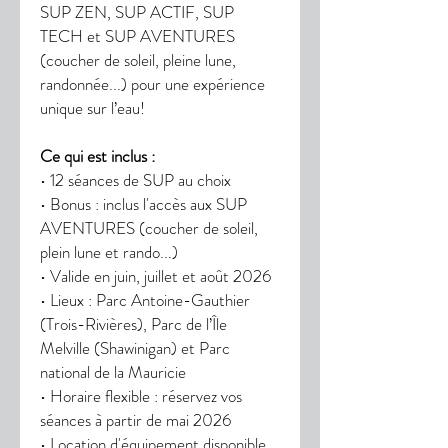
SUP ZEN, SUP ACTIF, SUP
TECH et SUP AVENTURES
(coucher de soleil, pleine lune,
randonnée...) pour une expérience
unique sur l’eau!
Ce qui est inclus :
• 12 séances de SUP au choix
• Bonus : inclus l'accès aux SUP
AVENTURES (coucher de soleil,
plein lune et rando...)
• Valide en juin, juillet et août 2026
• Lieux : Parc Antoine-Gauthier
(Trois-Rivières), Parc de l’Île
Melville (Shawinigan) et Parc
national de la Mauricie
• Horaire flexible : réservez vos
séances à partir de mai 2026
• Location d'équipement disponible