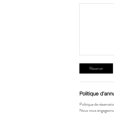
Réserver
Politique d'ann
Politique de réservat
Nous nous engageons à 