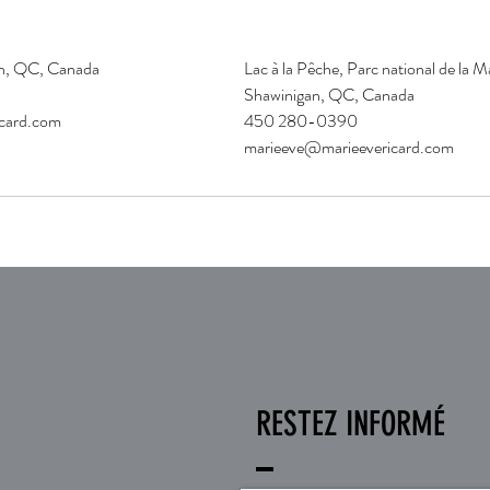
gan, QC, Canada
Lac à la Pêche, Parc national de la Ma
Shawinigan, QC, Canada
card.com
450 280-0390
marieeve@marieevericard.com
RESTEZ INFORMÉ