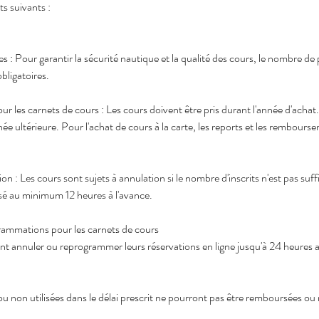
s suivants :
 : Pour garantir la sécurité nautique et la qualité des cours, le nombre de p
bligatoires.
ur les carnets de cours : Les cours doivent être pris durant l'année d'achat
ée ultérieure. Pour l'achat de cours à la carte, les reports et les rembours
on : Les cours sont sujets à annulation si le nombre d'inscrits n'est pas suff
visé au minimum 12 heures à l'avance.
rammations pour les carnets de cours
nt annuler ou reprogrammer leurs réservations en ligne jusqu'à 24 heures 
u non utilisées dans le délai prescrit ne pourront pas être remboursées ou