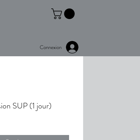
Connexion
sion SUP (1 jour)
Prix
promotionnel