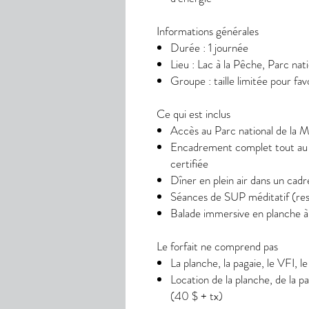
Informations générales
Durée : 1 journée
Lieu : Lac à la Pêche, Parc nat
Groupe : taille limitée pour fa
Ce qui est inclus
Accès au Parc national de la M
Encadrement complet tout au l
certifiée
Dîner en plein air dans un cadre
Séances de SUP méditatif (resp
Balade immersive en planche à 
Le forfait ne comprend pas
La planche, la pagaie, le VFI, le 
Location de la planche, de la p
(40 $ + tx)