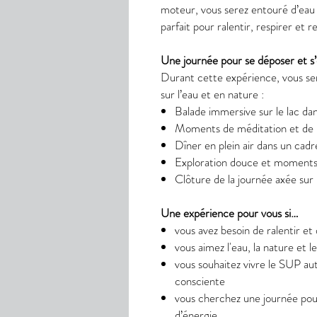
moteur, vous serez entouré d’eau 
parfait pour ralentir, respirer et re
Une journée pour se déposer et s’
Durant cette expérience, vous se
sur l’eau et en nature :
Balade immersive sur le lac d
Moments de méditation et de r
Dîner en plein air dans un cadr
Exploration douce et moments
Clôture de la journée axée sur l
Une expérience pour vous si…
vous avez besoin de ralentir e
vous aimez l'eau, la nature et le
vous souhaitez vivre le SUP a
consciente
vous cherchez une journée pour
d’énergie