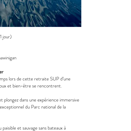
jour)
hawinigan
er
mps lors de cette retraite SUP d’une
ux et bien-être se rencontrent.
s et plongez dans une expérience immersive
exceptionnel du Parc national de la
 paisible et sauvage sans bateaux à