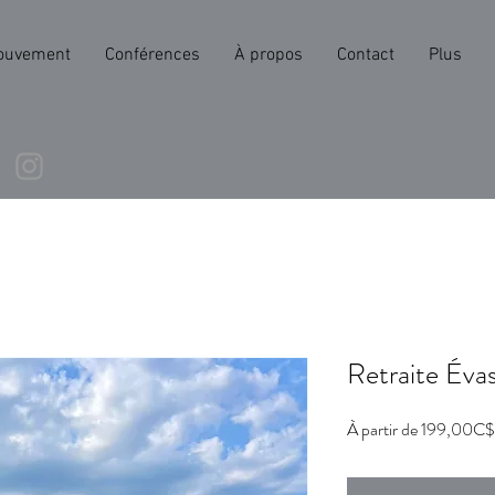
ouvement
Conférences
À propos
Contact
Plus
Retraite Éva
À partir de
199,00C$