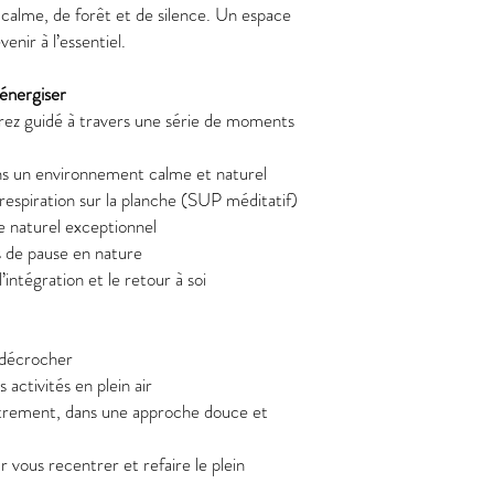
calme, de forêt et de silence. Un espace
venir à l’essentiel.
énergiser
rez guidé à travers une série de moments
ans un environnement calme et naturel
espiration sur la planche (SUP méditatif)
e naturel exceptionnel
 de pause en nature
’intégration et le retour à soi
t décrocher
s activités en plein air
utrement, dans une approche douce et
 vous recentrer et refaire le plein