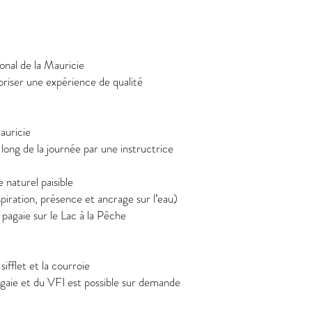
ional de la Mauricie
voriser une expérience de qualité
auricie
ong de la journée par une instructrice
 naturel paisible
iration, présence et ancrage sur l’eau)
pagaie sur le Lac à la Pêche
sifflet et la courroie
agaie et du VFI est possible sur demande