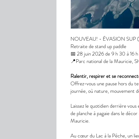
NOUVEAU! - ÉVASION SUP (1 
Retraite de stand up paddle
📅 28 juin 2026 de 9 h 30 à 16 h
📍Parc national de la Mauricie, S
Ralentir, respirer et se reconnect
Offrez-vous une pause hors du te
journée, où nature, mouvement do
Laissez le quotidien derrière vou
de planche à pagaie dans le décor 
Mauricie.
Au cœur du Lac à la Pêche, un lieu