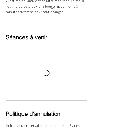
C’est rapide, amusant et ultra motivant. Laisse la
routine de côté et viens bouger avec moi! 30
minutes suffisent pour tout changer!
Séances à venir
Politique d'annulation
Politique de réservation et conditions - Cours