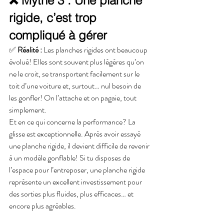
❌ Mythe 3 : Une planche 
rigide, c’est trop 
compliqué à gérer
✅ 
Réalité :
 Les planches rigides ont beaucoup 
évolué! Elles sont souvent plus légères qu’on 
ne le croit, se transportent facilement sur le 
toit d’une voiture et, surtout… nul besoin de 
les gonfler! On l’attache et on pagaie, tout 
simplement.
Et en ce qui concerne la performance? La 
glisse est exceptionnelle. Après avoir essayé 
une planche rigide, il devient difficile de revenir 
à un modèle gonflable! Si tu disposes de 
l’espace pour l’entreposer, une planche rigide 
représente un excellent investissement pour 
des sorties plus fluides, plus efficaces… et 
encore plus agréables.