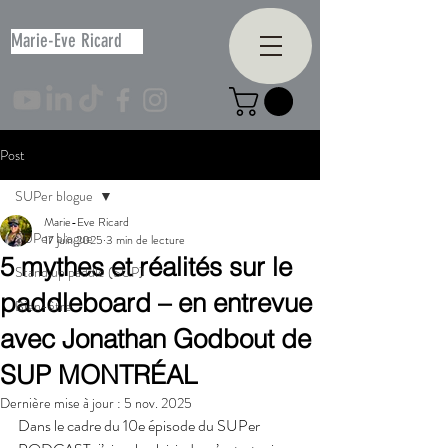
Marie-Eve Ricard
Post
SUPer blogue
Marie-Eve Ricard
SUPer blogue
17 juin 2025
3 min de lecture
5 mythes et réalités sur le
Stand up paddle (SUP)
paddleboard – en entrevue
Bien-être
avec Jonathan Godbout de
SUP MONTRÉAL
Dernière mise à jour :
5 nov. 2025
Dans le cadre du 10e épisode du SUPer 