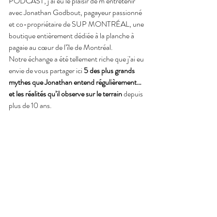
PODCAST, j’ai eu le plaisir de m’entretenir 
avec Jonathan Godbout, pagayeur passionné 
et co-propriétaire de SUP MONTRÉAL, une 
boutique entièrement dédiée à la planche à 
pagaie au cœur de l’île de Montréal.
Notre échange a été tellement riche que j’ai eu 
envie de vous partager ici 
5 des plus grands 
mythes que Jonathan entend régulièrement… 
et les réalités qu’il observe sur le terrain
 depuis 
plus de 10 ans.