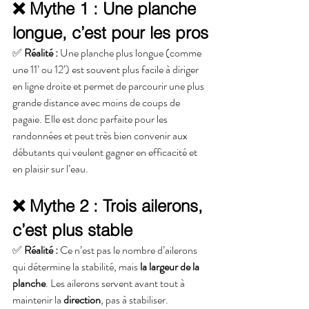
❌ Mythe 1 : Une planche 
longue, c’est pour les pros
✅ 
Réalité :
 Une planche plus longue (comme 
une 11’ ou 12’) est souvent plus facile à diriger 
en ligne droite et permet de parcourir une plus 
grande distance avec moins de coups de 
pagaie. Elle est donc parfaite pour les 
randonnées et peut très bien convenir aux 
débutants qui veulent gagner en efficacité et 
en plaisir sur l’eau.
❌ Mythe 2 : Trois ailerons, 
c’est plus stable
✅ 
Réalité :
 Ce n’est pas le nombre d’ailerons 
qui détermine la stabilité, mais 
la largeur de la 
planche
. Les ailerons servent avant tout à 
maintenir la
 direction
, pas à stabiliser. 