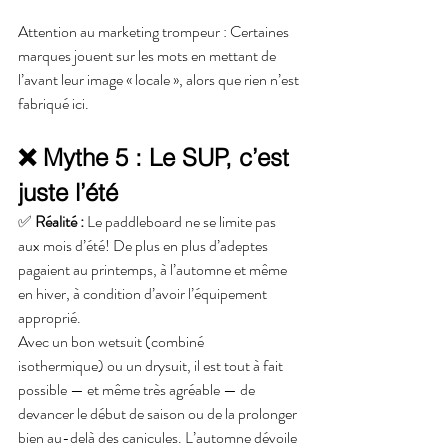
Attention au marketing trompeur : Certaines 
marques jouent sur les mots en mettant de 
l’avant leur image « locale », alors que rien n’est 
fabriqué ici. 
❌ Mythe 5 : Le SUP, c’est 
juste l’été
✅ 
Réalité :
 Le paddleboard ne se limite pas 
aux mois d’été! De plus en plus d’adeptes 
pagaient au printemps, à l’automne et même 
en hiver, à condition d’avoir l’équipement 
approprié.
Avec un bon wetsuit (combiné 
isothermique) ou un drysuit, il est tout à fait 
possible — et même très agréable — de 
devancer le début de saison ou de la prolonger 
bien au-delà des canicules. L’automne dévoile 