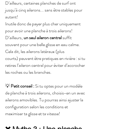
D’ailleurs, certaines planches de surf ont 
jusqu’à cinq ailerons... sans être stables pour 
autant!
Inutile donc de payer plus cher uniquement 
pour avoir une planche à trois ailerons! 
D’ailleurs, 
un seul aileron central
 suffit 
souvent pour une belle glisse en eau calme.
Cela dit, les ailerons latéraux (plus 
courts) peuvent être pratiques en rivière : si tu 
retires l’aileron central pour éviter d’accrocher 
les roches ou les branches. 
💡 
Petit conseil :
 Si tu optes pour un modèle 
de planche à trois ailerons, choisis-en un avec 
ailerons amovibles. Tu pourras ainsi ajuster la 
configuration selon les conditions et 
maximiser ta glisse et ta vitesse!