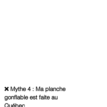
❌ Mythe 4 : Ma planche 
gonflable est faite au 
Québec